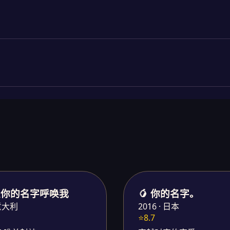
请以你的名字呼唤我
🥭 你的名字。
 意大利
2016 · 日本
⭐8.7